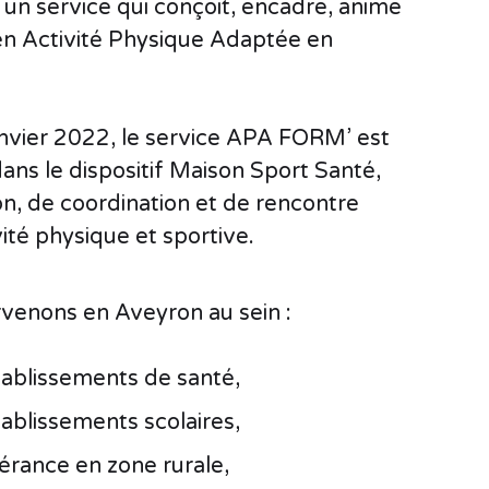
n service qui conçoit, encadre, anime
 en Activité Physique Adaptée en
anvier 2022, le service APA FORM’ est
dans le dispositif
Maison Sport Santé,
on, de coordination et de rencontre
vité physique et sportive.
rvenons en Aveyron au sein :
tablissements de santé,
ablissements scolaires,
nérance en zone rurale,