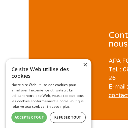
Cont
nous
APA F
×
Ce site Web utilise des
Tél. : 
cookies
26
Notre site Web utilise des cookies pour
E-mail 
améliorer l'expérience utilisateur. En
contac
utilisant notre site Web, vous acceptez tous
les cookies conformément à notre Politique
relative aux cookies.
En savoir plus
ACCEPTER TOUT
REFUSER TOUT