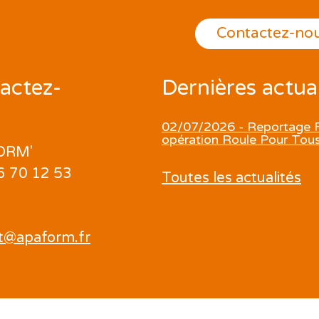
Contactez-no
actez-
Dernières actual
02/07/2026 - Reportage F
opération Roule Pour Tou
ORM'
06 70 12 53
Toutes les actualités
:
t@apaform.fr