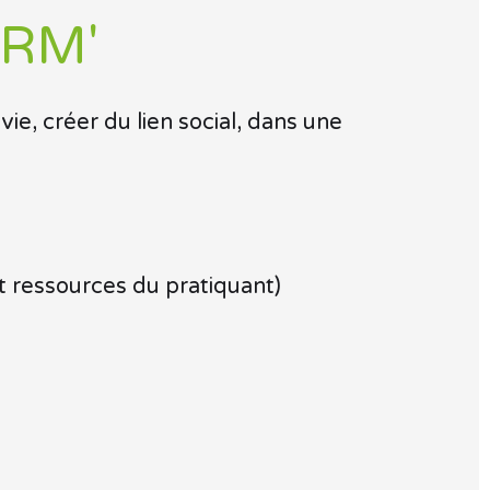
ORM'
 vie
, créer du lien social, dans une
et ressources du pratiquant)