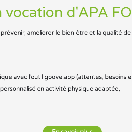
a vocation d'APA F
 prévenir, améliorer le bien-être et la qualité de
ique avec l’outil goove.app (attentes, besoins 
ersonnalisé en activité physique adaptée,
En savoir plus