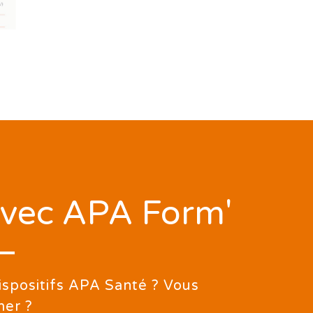
 avec APA Form'
ispositifs APA Santé ? Vous
mer ?