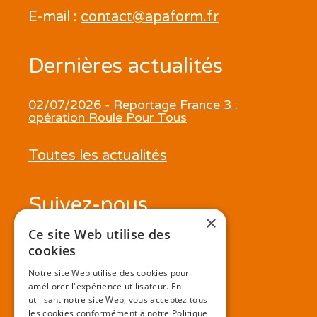
E-mail :
contact@apaform.fr
Dernières actualités
02/07/2026 - Reportage France 3 :
opération Roule Pour Tous
Toutes les actualités
Suivez-nous
×
Ce site Web utilise des
cookies
Notre site Web utilise des cookies pour
améliorer l'expérience utilisateur. En
utilisant notre site Web, vous acceptez tous
les cookies conformément à notre Politique