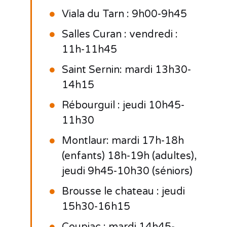
Viala du Tarn : 9h00-9h45
Salles Curan : vendredi :
11h-11h45
Saint Sernin: mardi 13h30-
14h15
Rébourguil : jeudi 10h45-
11h30
Montlaur: mardi 17h-18h
(enfants) 18h-19h (adultes),
jeudi 9h45-10h30 (séniors)
Brousse le chateau : jeudi
15h30-16h15
Coupiac : mardi 14h45-