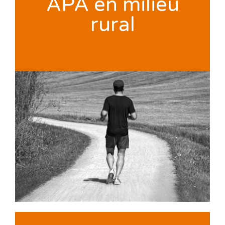
APA en milieu
rural