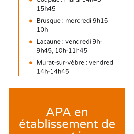
15h45
Brusque : mercredi 9h15 -
10h
Lacaune : vendredi 9h-
9h45, 10h-11h45
Murat-sur-vèbre : vendredi
14h-14h45
APA en
établissement de