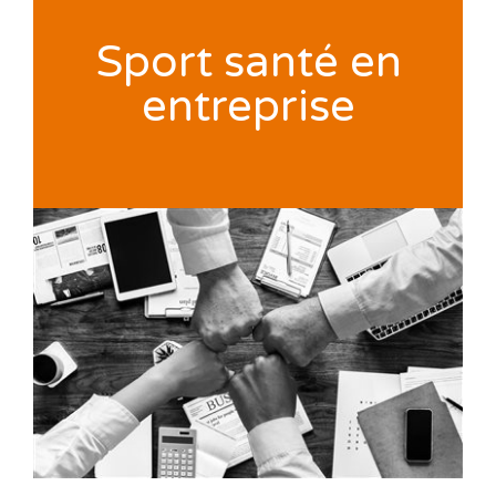
Sport santé en
entreprise