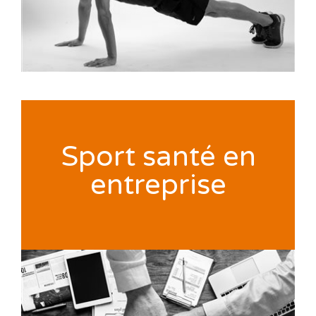
Sport santé en
entreprise